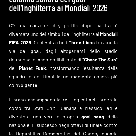
dell’Inghilterra ai Mondiali 2026
C’è una canzone che, partita dopo partita, è
diventata uno dei simboli dell’Inghilterra ai
Mondiali
FIFA 2026
. Ogni volta che i
Three Lions
trovano la
via del goal, dagli altoparlanti dello stadio
risuonano le inconfondibili note di
“Chase The Sun”
dei
Planet Funk
, trasformando l’esultanza della
squadra e dei tifosi in un momento ancora più
coinvolgente.
Il brano accompagna le reti inglesi nel torneo in
corso tra Stati Uniti, Canada e Messico, ed è
diventato una vera e propria
goal song
della
nazionale. È successo negli ottavi di finale contro
la Repubblica Democratica del Congo, quando