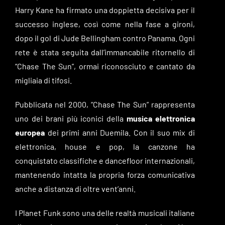
Harry Kane ha firmato una doppietta decisiva per il
successo inglese, così come nella fase a gironi,
dopo il gol di Jude Bellingham contro Panama. Ogni
rete è stata seguita dall’immancabile ritornello di
“Chase The Sun”, ormai riconosciuto e cantato da
migliaia di tifosi.
Pubblicata nel 2000, “Chase The Sun” rappresenta
uno dei brani più iconici della
musica elettronica
europea
dei primi anni Duemila. Con il suo mix di
elettronica, house e pop, la canzone ha
conquistato classifiche e dancefloor internazionali,
mantenendo intatta la propria forza comunicativa
anche a distanza di oltre vent’anni.
I Planet Funk sono una delle realtà musicali italiane