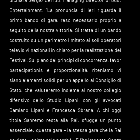
Entertainment. “La pronuncia di ieri riguarda il
primo bando di gara, reso necessario proprio a
seguito della nostra vittoria. Si tratta di un bando
costruito su un perimetro limitato ai soli operatori
televisivi nazionali in chiaro per la realizzazione del
Festival. Sul piano dei principi di concorrenza, favor
partecipationis e proporzionalità, riteniamo vi
siano elementi solidi per un appello al Consiglio di
Stato, che valuteremo insieme al nostro collegio
difensivo dello Studio Lipani, con gli avvocati
Damiano Lipani e Francesca Sbrana. A chi oggi
titola ‘Sanremo resta alla Rai’, sfugge un punto
essenziale: questa gara – la stessa gara che la Rai
ha vinto – esiste solo perché JE l’ha imposta. Senza