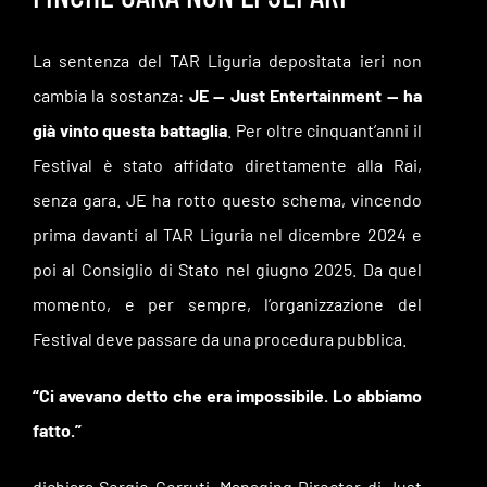
La sentenza del TAR Liguria depositata ieri non
cambia la sostanza:
JE — Just Entertainment — ha
già vinto questa battaglia
. Per oltre cinquant’anni il
Festival è stato affidato direttamente alla Rai,
senza gara. JE ha rotto questo schema, vincendo
prima davanti al TAR Liguria nel dicembre 2024 e
poi al Consiglio di Stato nel giugno 2025. Da quel
momento, e per sempre, l’organizzazione del
Festival deve passare da una procedura pubblica.
“Ci avevano detto che era impossibile. Lo abbiamo
fatto.”
dichiara Sergio Cerruti, Managing Director di Just