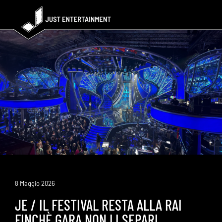
Skip
to
content
8 Maggio 2026
JE / IL FESTIVAL RESTA ALLA RAI
FINCHÈ GARA NON LI SEPARI